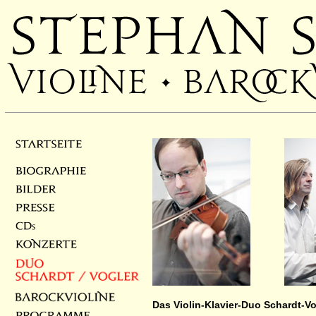
______
Das Violin-Klavier-Duo Schardt-Vo